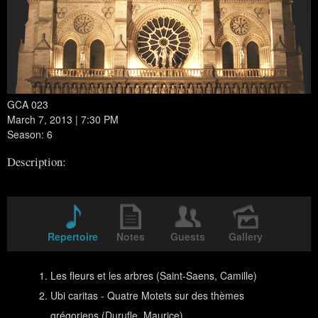
GCA 023
March 7, 2013 | 7:30 PM
Season: 6
Description:
Repertoire
Notes
Guests
Gallery
Les fleurs et les arbres (Saint-Saens, Camille)
Ubi caritas - Quatre Motets sur des thèmes
grégoriens (Durufle, Maurice)